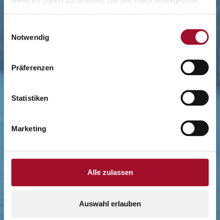
weiteren Daten zusammen, die Sie ihnen bereitgestellt
haben oder die sie im Rahmen Ihrer Nutzung der Dienste
gesammelt haben.
Einwilligungsauswahl
Notwendig
Präferenzen
Statistiken
Marketing
Alle zulassen
Auswahl erlauben