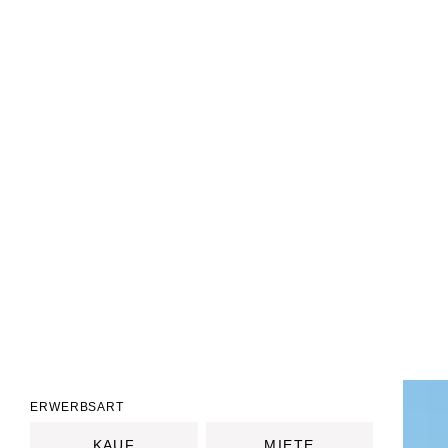
ERWERBSART
KAUF
MIETE