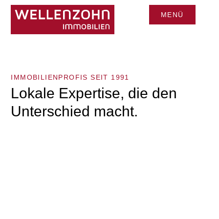
MENÜ
CLOSE
IMMOBILIENPROFIS SEIT 1991
Lokale Expertise, die den
Unterschied macht.