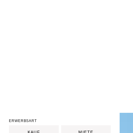
ERWERBSART
KAUF
MIETE