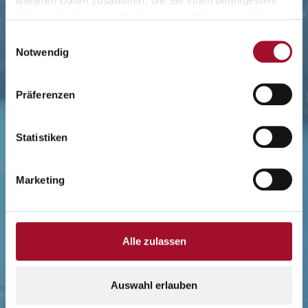
weiteren Daten zusammen, die Sie ihnen bereitgestellt
haben oder die sie im Rahmen Ihrer Nutzung der Dienste
gesammelt haben.
Einwilligungsauswahl
Notwendig
Präferenzen
Statistiken
Marketing
Alle zulassen
Auswahl erlauben