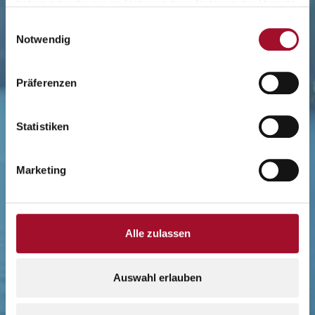
haben oder die sie im Rahmen Ihrer Nutzung der Dienste
gesammelt haben.
Einwilligungsauswahl
Notwendig
Präferenzen
Statistiken
Marketing
Alle zulassen
Auswahl erlauben