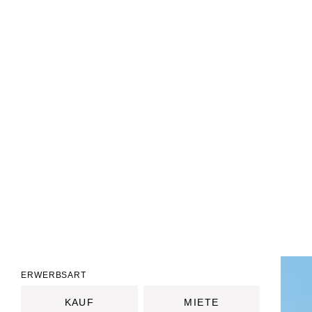
ERWERBSART
KAUF
MIETE