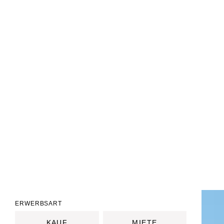
ERWERBSART
KAUF
MIETE