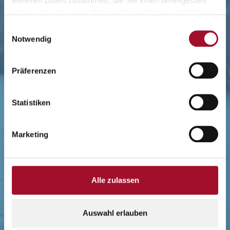
weiteren Daten zusammen, die Sie ihnen bereitgestellt
haben oder die sie im Rahmen Ihrer Nutzung der Dienste
gesammelt haben.
Einwilligungsauswahl
Notwendig
Präferenzen
Statistiken
Marketing
Alle zulassen
Auswahl erlauben