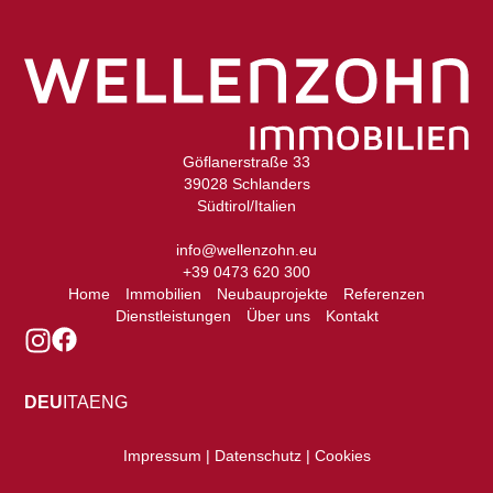
Göflanerstraße 33
39028 Schlanders
Südtirol/Italien
info@wellenzohn.eu
+39 0473 620 300
Home
Immobilien
Neubauprojekte
Referenzen
Dienstleistungen
Über uns
Kontakt
DEU
ITA
ENG
Impressum | Datenschutz | Cookies