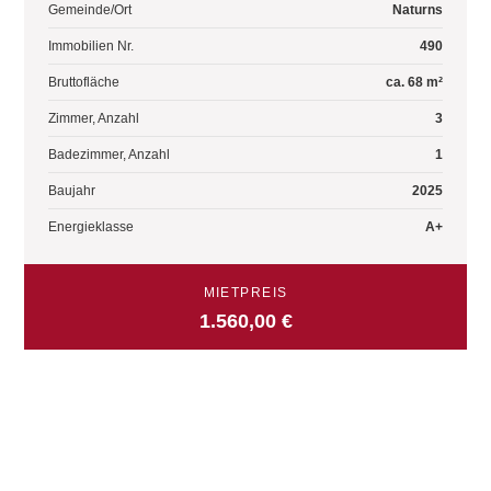
Gemeinde/Ort
Naturns
Immobilien Nr.
490
Bruttofläche
ca. 68 m²
Zimmer, Anzahl
3
Badezimmer, Anzahl
1
Baujahr
2025
Energieklasse
A+
MIETPREIS
1.560,00 €