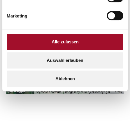
Marketing
Alle zulassen
Auswahl erlauben
Ablehnen
Keyboard shortcuts
Image may be subject to copyright
Terms