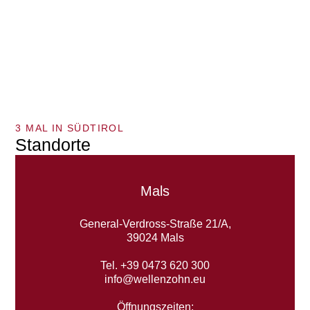
3 MAL IN SÜDTIROL
Standorte
Mals
General-Verdross-Straße 21/A,
39024 Mals
Tel. +39 0473 620 300
info@wellenzohn.eu
Öffnungszeiten: