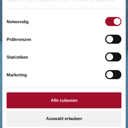
weiteren Daten zusammen, die Sie ihnen bereitgestellt
haben oder die sie im Rahmen Ihrer Nutzung der Dienste
gesammelt haben.
Einwilligungsauswahl
Notwendig
Präferenzen
Statistiken
Marketing
Alle zulassen
Auswahl erlauben