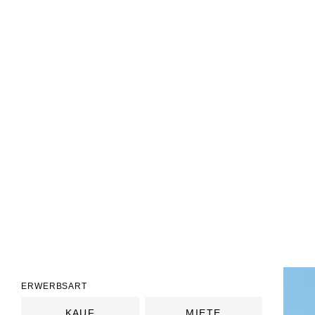
ERWERBSART
KAUF
MIETE