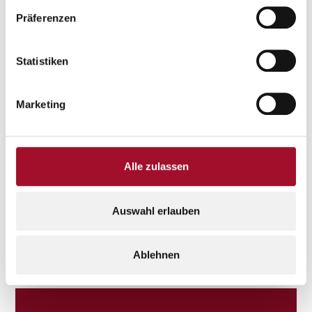
Präferenzen
Keyboard shortcuts
Image may be subject to copyright
Terms
Statistiken
Marketing
Alle zulassen
Auswahl erlauben
Ablehnen
3 MAL IN SÜDTIROL
Standorte