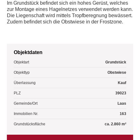
Im Grundstück befindet sich ein hohes Gerüst, welches
zur Montage eines Hagelnetzes verwendet werden kann.
Die Liegenschaft wird mittels Tropfberegnung bewässert.
Zudem befindet sich die Obstwiese in der Frostzone.
Objektdaten
Objektart
Grundstück
Objekttyp
Obstwiese
Überlassung
Kauf
PLZ
39023
Gemeinde/Ort
Laas
Immobilien Nr.
163
Grundstücksfläche
ca. 2.860 m²