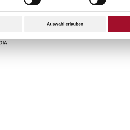
Auswahl erlauben
EDIA