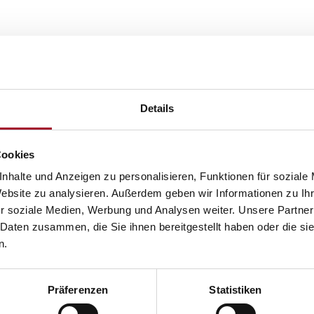
Details
Cookies
Co. KG
nhalte und Anzeigen zu personalisieren, Funktionen für soziale
14
Website zu analysieren. Außerdem geben wir Informationen zu I
r soziale Medien, Werbung und Analysen weiter. Unsere Partner
 Daten zusammen, die Sie ihnen bereitgestellt haben oder die s
n.
Präferenzen
Statistiken