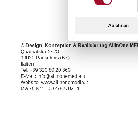
Ablehnen
© Design, Konzeption & Realisierung AllInOne M
Quadratstraße 23
39020 Partschins (BZ)
Italien
Tel.
+39 320 80 20 360
E-Mail:
info@allinonemedia.it
Website:
www.allinonemedia.it
MwSt.-Nr.: IT03278270214