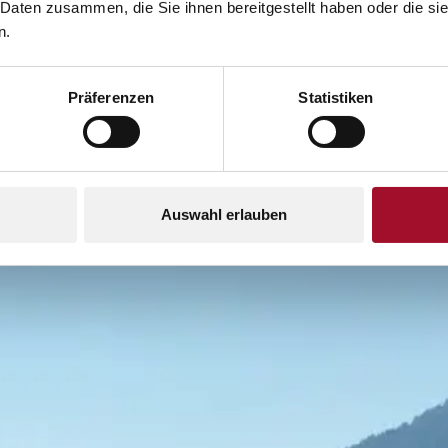
 Daten zusammen, die Sie ihnen bereitgestellt haben oder die s
n.
STANDORT
Präferenzen
Statistiken
Auswahl erlauben