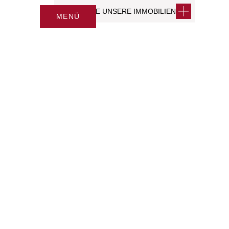
ENTDECKE UNSERE IMMOBILIEN
MENÜ
CLOSE