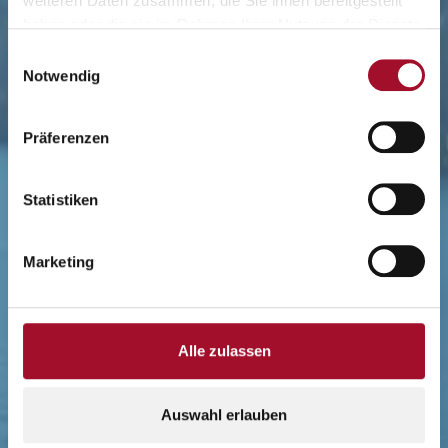
weiteren Daten zusammen, die Sie ihnen bereitgestellt
haben oder die sie im Rahmen Ihrer Nutzung der Dienste
gesammelt haben.
Einwilligungsauswahl
Notwendig
Präferenzen
Statistiken
Marketing
Alle zulassen
Auswahl erlauben