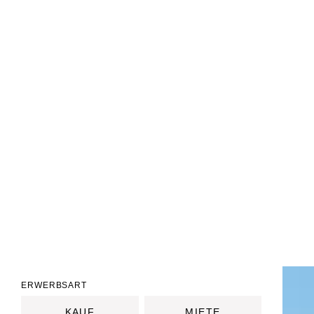
ERWERBSART
KAUF
MIETE