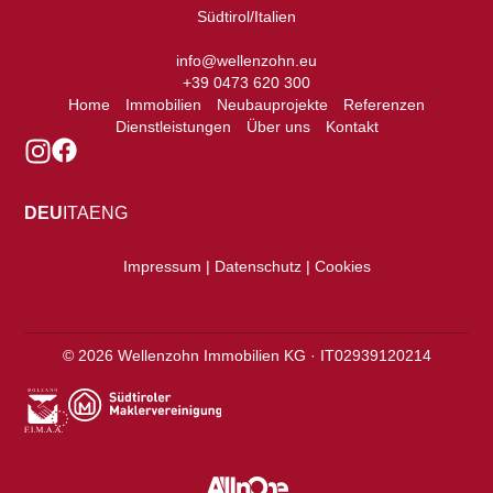
Südtirol/Italien
info@wellenzohn.eu
+39 0473 620 300
Home
Immobilien
Neubauprojekte
Referenzen
Dienstleistungen
Über uns
Kontakt
DEU
ITA
ENG
Impressum | Datenschutz | Cookies
©
2026
Wellenzohn Immobilien KG · IT02939120214