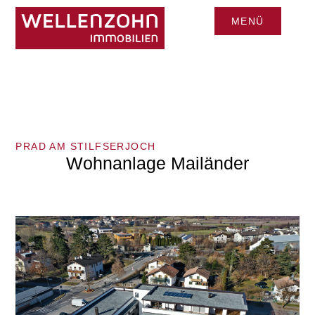
MENÜ
CLOSE
PRAD AM STILFSERJOCH
Wohnanlage Mailänder