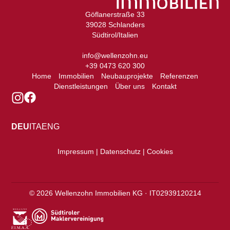
Göflanerstraße 33
39028 Schlanders
Südtirol/Italien
info@wellenzohn.eu
+39 0473 620 300
Home
Immobilien
Neubauprojekte
Referenzen
Dienstleistungen
Über uns
Kontakt
DEU
ITA
ENG
Impressum | Datenschutz | Cookies
©
2026
Wellenzohn Immobilien KG · IT02939120214