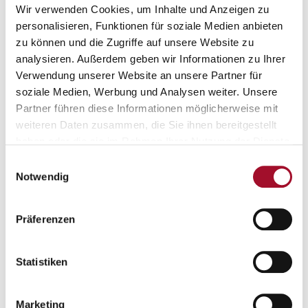
Wir verwenden Cookies, um Inhalte und Anzeigen zu
personalisieren, Funktionen für soziale Medien anbieten
zu können und die Zugriffe auf unsere Website zu
analysieren. Außerdem geben wir Informationen zu Ihrer
Verwendung unserer Website an unsere Partner für
soziale Medien, Werbung und Analysen weiter. Unsere
Partner führen diese Informationen möglicherweise mit
weiteren Daten zusammen, die Sie ihnen bereitgestellt
haben oder die sie im Rahmen Ihrer Nutzung der Dienste
STANDORT
gesammelt haben.
Einwilligungsauswahl
Lage & Umgebung
Notwendig
Präferenzen
Statistiken
Marketing