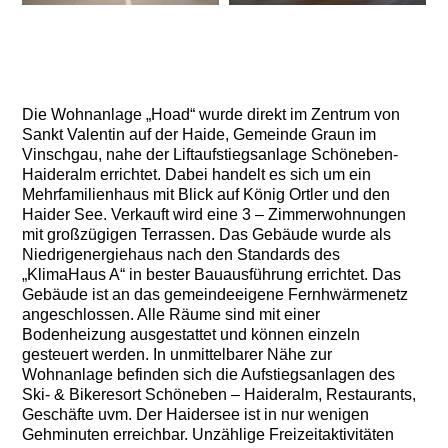
+7
Die Wohnanlage „Hoad“ wurde direkt im Zentrum von
Sankt Valentin auf der Haide, Gemeinde Graun im
Vinschgau, nahe der Liftaufstiegsanlage Schöneben-
Haideralm errichtet. Dabei handelt es sich um ein
Mehrfamilienhaus mit Blick auf König Ortler und den
Haider See. Verkauft wird eine 3 – Zimmerwohnungen
mit großzügigen Terrassen. Das Gebäude wurde als
Niedrigenergiehaus nach den Standards des
„KlimaHaus A“ in bester Bauausführung errichtet. Das
Gebäude ist an das gemeindeeigene Fernhwärmenetz
angeschlossen. Alle Räume sind mit einer
Bodenheizung ausgestattet und können einzeln
gesteuert werden. In unmittelbarer Nähe zur
Wohnanlage befinden sich die Aufstiegsanlagen des
Ski- & Bikeresort Schöneben – Haideralm, Restaurants,
Geschäfte uvm. Der Haidersee ist in nur wenigen
Gehminuten erreichbar. Unzählige Freizeitaktivitäten