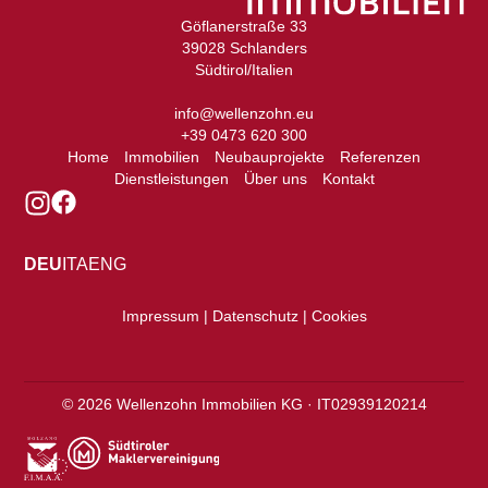
Göflanerstraße 33
39028 Schlanders
Südtirol/Italien
info@wellenzohn.eu
+39 0473 620 300
Home
Immobilien
Neubauprojekte
Referenzen
Dienstleistungen
Über uns
Kontakt
DEU
ITA
ENG
Impressum | Datenschutz | Cookies
©
2026
Wellenzohn Immobilien KG · IT02939120214