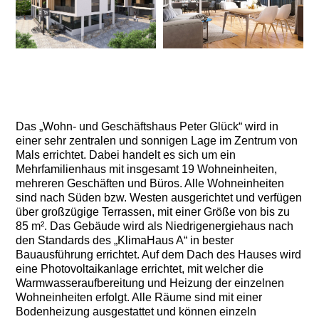
+6
Das „Wohn- und Geschäftshaus Peter Glück“ wird in
einer sehr zentralen und sonnigen Lage im Zentrum von
Mals errichtet. Dabei handelt es sich um ein
Mehrfamilienhaus mit insgesamt 19 Wohneinheiten,
mehreren Geschäften und Büros. Alle Wohneinheiten
sind nach Süden bzw. Westen ausgerichtet und verfügen
über großzügige Terrassen, mit einer Größe von bis zu
85 m². Das Gebäude wird als Niedrigenergiehaus nach
den Standards des „KlimaHaus A“ in bester
Bauausführung errichtet. Auf dem Dach des Hauses wird
eine Photovoltaikanlage errichtet, mit welcher die
Warmwasseraufbereitung und Heizung der einzelnen
Wohneinheiten erfolgt. Alle Räume sind mit einer
Bodenheizung ausgestattet und können einzeln