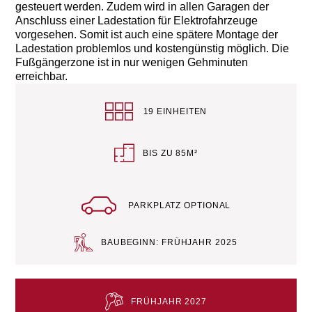
gesteuert werden. Zudem wird in allen Garagen der
Anschluss einer Ladestation für Elektrofahrzeuge
vorgesehen. Somit ist auch eine spätere Montage der
Ladestation problemlos und kostengünstig möglich. Die
Fußgängerzone ist in nur wenigen Gehminuten
erreichbar.
19 EINHEITEN
BIS ZU 85M²
PARKPLATZ OPTIONAL
BAUBEGINN: FRÜHJAHR 2025
FRÜHJAHR 2027