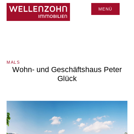
MENÜ
CLOSE
MALS
Wohn- und Geschäftshaus Peter
Glück