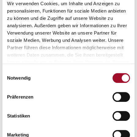
Wir verwenden Cookies, um Inhalte und Anzeigen zu
personalisieren, Funktionen für soziale Medien anbieten
zu können und die Zugriffe auf unsere Website zu
analysieren. Außerdem geben wir Informationen zu Ihrer
Verwendung unserer Website an unsere Partner für
soziale Medien, Werbung und Analysen weiter. Unsere
Partner führen diese Informationen möglicherweise mit
weiteren Daten zusammen, die Sie ihnen bereitgestellt
haben oder die sie im Rahmen Ihrer Nutzung der Dienste
STANDORT
gesammelt haben.
Einwilligungsauswahl
Lage & Umgebung
Notwendig
Präferenzen
Statistiken
Marketing