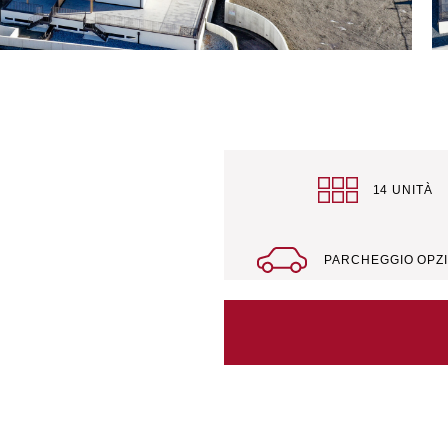
14 UNITÀ
PARCHEGGIO OPZ