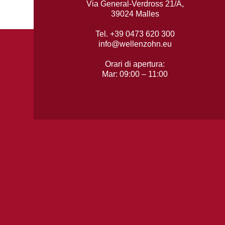
Via General-Verdross 21/A,
39024 Malles
Tel. +39 0473 620 300
info@wellenzohn.eu
Orari di apertura:
Mar: 09:00 – 11:00