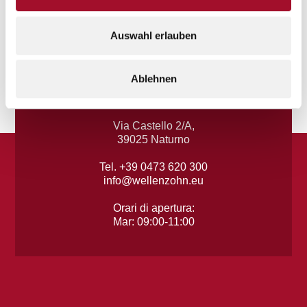
Mer: 07:30-12:30 | 14:00-17:00
Ven: 07:30-12:30
Auswahl erlauben
Ablehnen
Naturno
Via Castello 2/A,
39025 Naturno
Tel. +39 0473 620 300
info@wellenzohn.eu
Orari di apertura:
Mar: 09:00-11:00