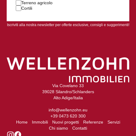
Terreno agricolo
Cortili
Iscriviti alla nostra newsletter per offerte esclusive, consigli e suggerimenti!
Via Covelano 33
39028 Silandro/Schlanders
Alto Adige/Italia
info@wellenzohn.eu
+39 0473 620 300
Home
Immobili
Nuovi progetti
Referenze
Servizi
Chi siamo
Contatti